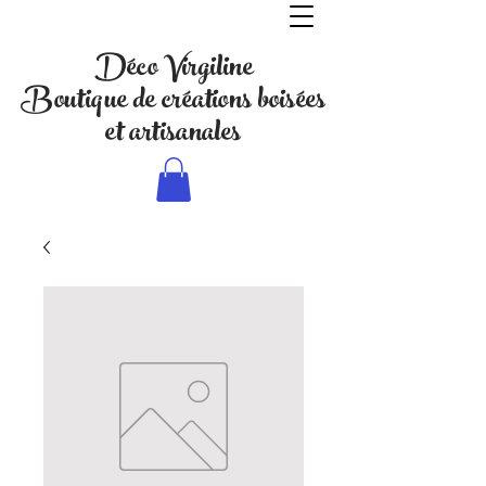
Déco Virgiline
Boutique de créations boisées
et artisanales