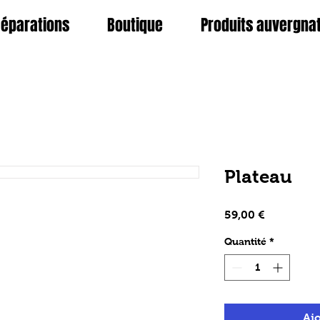
éparations
Boutique
Produits auvergna
Plateau
Prix
59,00 €
Quantité
*
Ajo