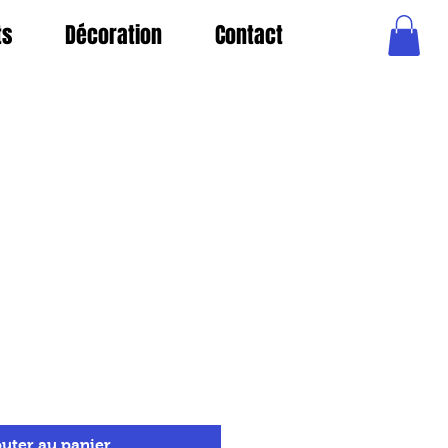
ts
Décoration
Contact
uter au panier