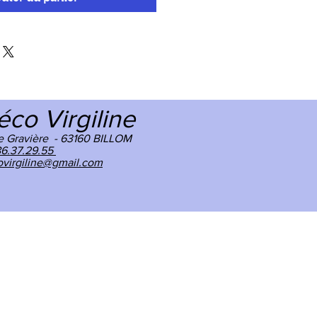
éco Virgiline
e Gravière -
63160 BILLOM
86.37.29.55
virgiline@gmail.com